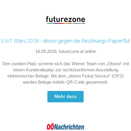
3 IoT Stars 2018 - obono gegen die Rechnungs-Papierflut
16.05.2018, futurezone.at online
Den zweiten Platz sicherte sich das Wiener Team von „Obono“ mit
einem Kundendisplay zur rechtskonformen Ausstellung
elektronischer Belege. Mit dem „obono Fiskal Service“ (OFS)
werden Belege mittels QR-Code gesammelt.
Mehr dazu