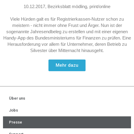
10.12.2017, Bezirksblatt mödling, print/online
Viele Hürden galt es für Registrierkassen-Nutzer schon zu
meistern - nicht immer ohne Frust und Ärger. Nun ist der
sogenannte Jahresendbeleg zu erstellen und mit einer eigenen
Handy-App des Bundesministeriums für Finanzen zu prüfen. Eine
Herausforderung vor allem für Unternehmer, deren Betrieb zu
Silvester über Mitternacht hinausgeht.
Mehr dazu
Über uns
Jobs
Presse